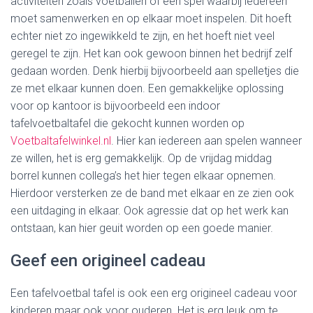
activiteiten zoals voetballen of een spel waarbij iedereen
moet samenwerken en op elkaar moet inspelen. Dit hoeft
echter niet zo ingewikkeld te zijn, en het hoeft niet veel
geregel te zijn. Het kan ook gewoon binnen het bedrijf zelf
gedaan worden. Denk hierbij bijvoorbeeld aan spelletjes die
ze met elkaar kunnen doen. Een gemakkelijke oplossing
voor op kantoor is bijvoorbeeld een indoor
tafelvoetbaltafel die gekocht kunnen worden op
Voetbaltafelwinkel.nl
. Hier kan iedereen aan spelen wanneer
ze willen, het is erg gemakkelijk. Op de vrijdag middag
borrel kunnen collega’s het hier tegen elkaar opnemen.
Hierdoor versterken ze de band met elkaar en ze zien ook
een uitdaging in elkaar. Ook agressie dat op het werk kan
ontstaan, kan hier geuit worden op een goede manier.
Geef een origineel cadeau
Een tafelvoetbal tafel is ook een erg origineel cadeau voor
kinderen maar ook voor ouderen. Het is erg leuk om te