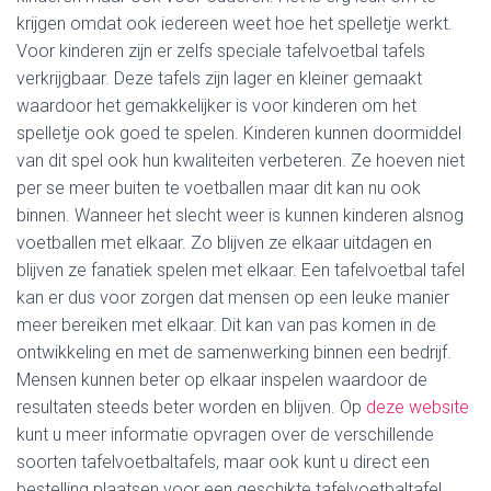
krijgen omdat ook iedereen weet hoe het spelletje werkt.
Voor kinderen zijn er zelfs speciale tafelvoetbal tafels
verkrijgbaar. Deze tafels zijn lager en kleiner gemaakt
waardoor het gemakkelijker is voor kinderen om het
spelletje ook goed te spelen. Kinderen kunnen doormiddel
van dit spel ook hun kwaliteiten verbeteren. Ze hoeven niet
per se meer buiten te voetballen maar dit kan nu ook
binnen. Wanneer het slecht weer is kunnen kinderen alsnog
voetballen met elkaar. Zo blijven ze elkaar uitdagen en
blijven ze fanatiek spelen met elkaar. Een tafelvoetbal tafel
kan er dus voor zorgen dat mensen op een leuke manier
meer bereiken met elkaar. Dit kan van pas komen in de
ontwikkeling en met de samenwerking binnen een bedrijf.
Mensen kunnen beter op elkaar inspelen waardoor de
resultaten steeds beter worden en blijven. Op
deze website
kunt u meer informatie opvragen over de verschillende
soorten tafelvoetbaltafels, maar ook kunt u direct een
bestelling plaatsen voor een geschikte tafelvoetbaltafel.