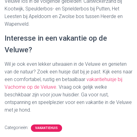
Veluwe los in de volgende gebieden: Caitwickerzand bij
Kootwijk, Speulderbos- en Sprielderbos bij Putten, Het
Leesten bij Apeldoorn en Zwolse bos tussen Heerde en
Wapenveld.
Interesse in een vakantie op de
Veluwe?
Wil je ook even lekker uitwaaien in de Veluwe en genieten
van de natuur? Zoek een huisje dat bij je past. Kijk eens naar
een comfortabel, rustig en betaalbaar
vakantiehuisje bij
Vachome op de Veluwe
. Vraag ook gelijk welke
beschikbaar zijn voor jouw huisdier. Ga voor rust,
ontspanning en speelplezier voor een vakantie in de Veluwe
met je hond.
Categorieën:
VAKANTIEHUIS