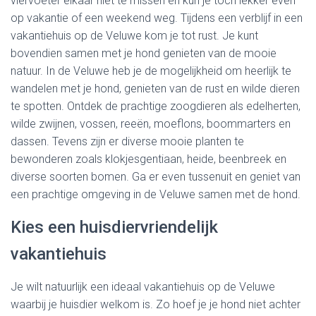
viervoeter elkaar niet te missen en kun je toch lekker even
op vakantie of een weekend weg. Tijdens een verblijf in een
vakantiehuis op de Veluwe kom je tot rust. Je kunt
bovendien samen met je hond genieten van de mooie
natuur. In de Veluwe heb je de mogelijkheid om heerlijk te
wandelen met je hond, genieten van de rust en wilde dieren
te spotten. Ontdek de prachtige zoogdieren als edelherten,
wilde zwijnen, vossen, reeën, moeflons, boommarters en
dassen. Tevens zijn er diverse mooie planten te
bewonderen zoals klokjesgentiaan, heide, beenbreek en
diverse soorten bomen. Ga er even tussenuit en geniet van
een prachtige omgeving in de Veluwe samen met de hond.
Kies een huisdiervriendelijk
vakantiehuis
Je wilt natuurlijk een ideaal vakantiehuis op de Veluwe
waarbij je huisdier welkom is. Zo hoef je je hond niet achter