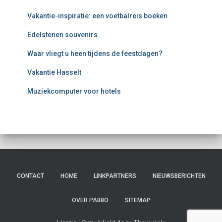
Vakantie-inspiratie: een voetbalreis boeken
Edelstenen souvenirs
Waar vliegt u heen tijdens de feestdagen?
Vakantie Hasselt
Muziekcomputer voor hotels
CONTACT
HOME
LINKPARTNERS
NIEUWSBERICHTEN
OVER PABBO
SITEMAP