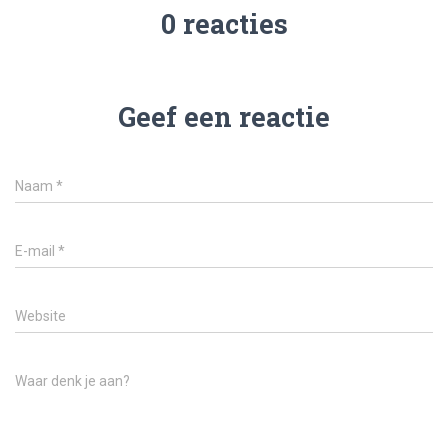
0 reacties
Geef een reactie
Naam
*
E-mail
*
Website
Waar denk je aan?